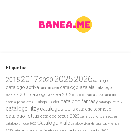
Etiquetas
2025
2026
2017
2015
2020
catalogo
catalogo activa
catalogo azaleia
catalogo
catalogo avon
azaleia 2011
catalogo azaleia 2012
catalogo azaleia 2020
catalogo
catalogo fantasy
catalogo escolar
azaleia primavera
catalogo lbel 2020
catalogo litzy
catalogos peru
catalogo topmodel
catalogo tottus
catalogo tottus 2020
catalogo tottus escolar
Catalogo viale
catalogo unique 2020
catalogo vivanda
catalogo vivanda
2020
catalogo vivanda septiembre
catalogo yanbal
catalogo yanbal 2020