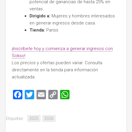
potencial de ganancias de hasta 25% en
ventas.
Dirigido a:
Mujeres y hombres interesados
en generar ingresos desde casa.
Tienda:
Pariss
¡Inscríbete hoy y comienza a generar ingresos con
Sokso!
Los precios y ofertas pueden variar. Consulta
directamente en la tienda para información
actualizada.
Facebook
Twitter
Email
Copy
WhatsApp
Link
Etiquetas:
2025
2026