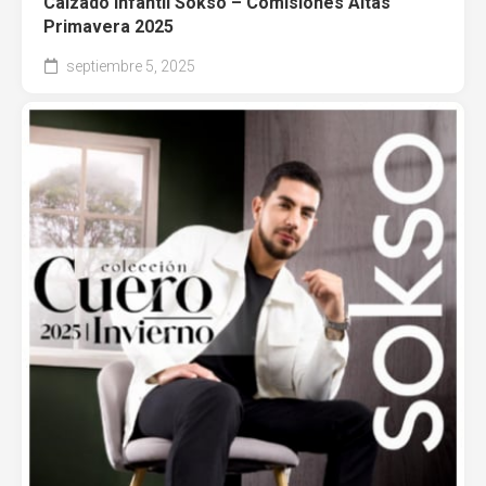
Calzado Infantil Sokso – Comisiones Altas
Primavera 2025
septiembre 5, 2025