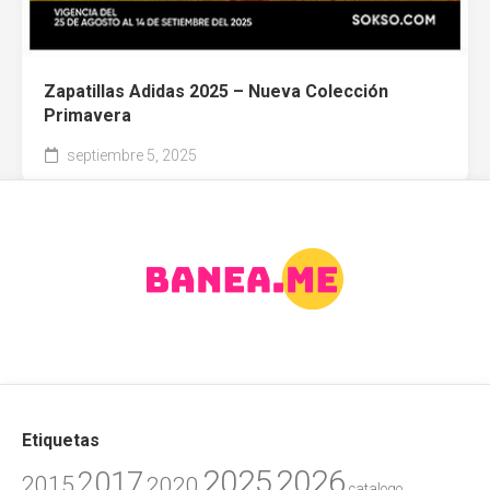
Zapatillas Adidas 2025 – Nueva Colección
Primavera
septiembre 5, 2025
Etiquetas
2025
2026
2017
2015
2020
catalogo