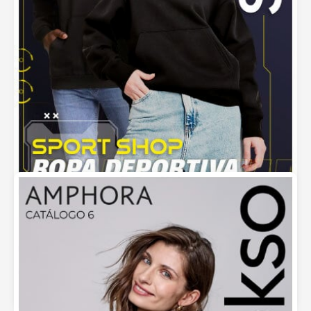
Calzado y Ropa Deportiva Sokso – Nuevas
Ofertas Primavera…
septiembre 5, 2025