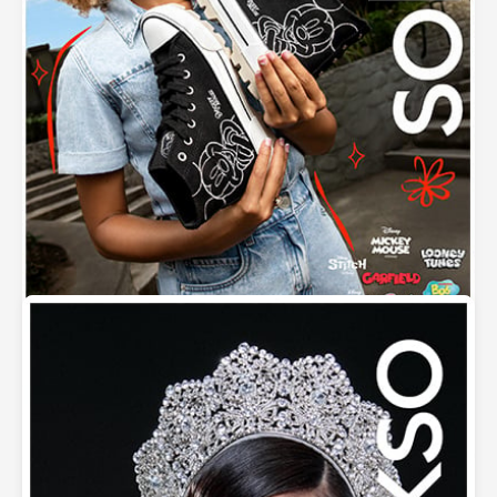
Calzado y Ropa Sokso – Especial Toons 2025 –
¡Inscríbet…
septiembre 5, 2025