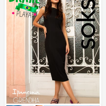
Calzado y Moda Sokso – Primavera 2025 –
Únete Ahora
septiembre 5, 2025