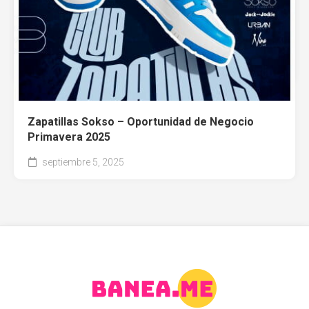
Catálogo Viale SOKSO Brasileras 2017
julio 20, 2017
Zapatillas Sokso – Oportunidad de Negocio
Primavera 2025
septiembre 5, 2025