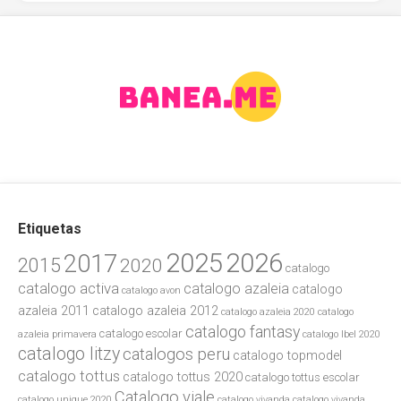
Etiquetas
2025
2026
2017
2015
2020
catalogo
catalogo activa
catalogo azaleia
catalogo
catalogo avon
azaleia 2011
catalogo azaleia 2012
catalogo azaleia 2020
catalogo
catalogo fantasy
catalogo escolar
azaleia primavera
catalogo lbel 2020
catalogo litzy
catalogos peru
catalogo topmodel
catalogo tottus
catalogo tottus 2020
catalogo tottus escolar
Catalogo viale
catalogo unique 2020
catalogo vivanda
catalogo vivanda