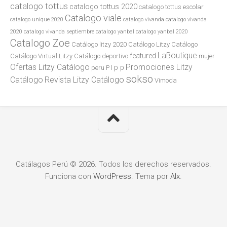
catalogo tottus
catalogo tottus 2020
catalogo tottus escolar
Catalogo viale
catalogo unique 2020
catalogo vivanda
catalogo vivanda
2020
catalogo vivanda septiembre
catalogo yanbal
catalogo yanbal 2020
Catalogo Zoe
Catálogo litzy 2020
Catálogo Litzy Catálogo
LaBoutique
featured
Catálogo Virtual Litzy Catálogo
deportivo
mujer
Ofertas Litzy Catálogo
Promociones Litzy
p p
peru
P l
sokso
Catálogo
Revista Litzy Catálogo
Vimoda
Catálagos Perú © 2026. Todos los derechos reservados.
Funciona con
WordPress
. Tema por
Alx
.