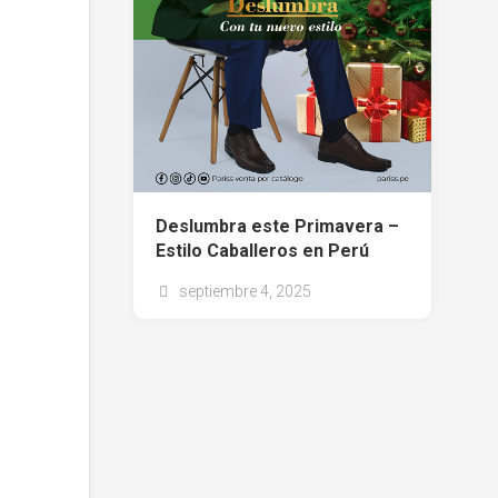
Deslumbra este Primavera –
Estilo Caballeros en Perú
septiembre 4, 2025