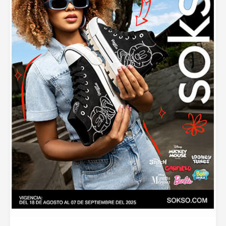
Entel