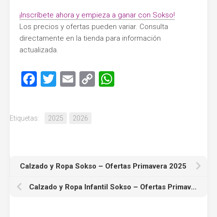
¡Inscríbete ahora y empieza a ganar con Sokso!
Los precios y ofertas pueden variar. Consulta
directamente en la tienda para información
actualizada.
Facebook
Twitter
Email
Copy
WhatsApp
Link
Etiquetas:
2025
2026
Calzado y Ropa Sokso – Ofertas Primavera 2025
Calzado y Ropa Infantil Sokso – Ofertas Primavera 2025