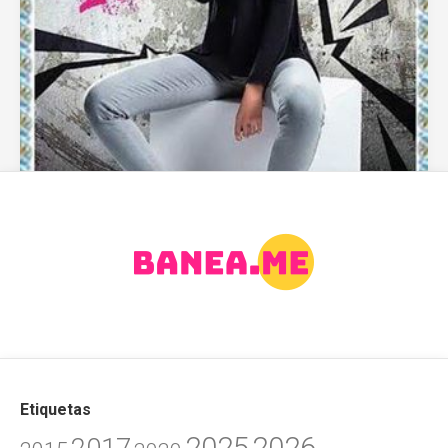
Catálogo Viale SOKSO Otoño 2017
julio 20, 2017
Etiquetas
2025
2026