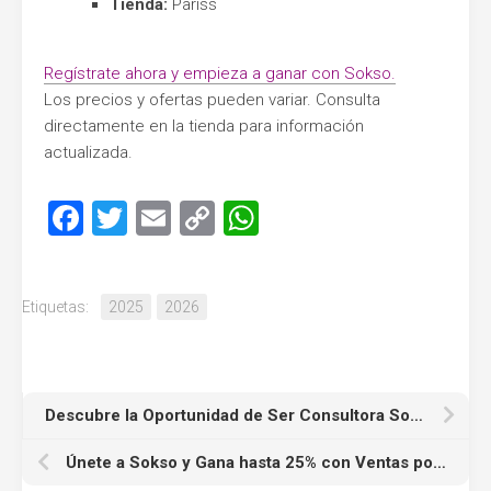
Tienda:
Pariss
Regístrate ahora y empieza a ganar con Sokso.
Los precios y ofertas pueden variar. Consulta
directamente en la tienda para información
actualizada.
Facebook
Twitter
Email
Copy
WhatsApp
Link
Etiquetas:
2025
2026
Descubre la Oportunidad de Ser Consultora Sokso
Únete a Sokso y Gana hasta 25% con Ventas por Catálogo