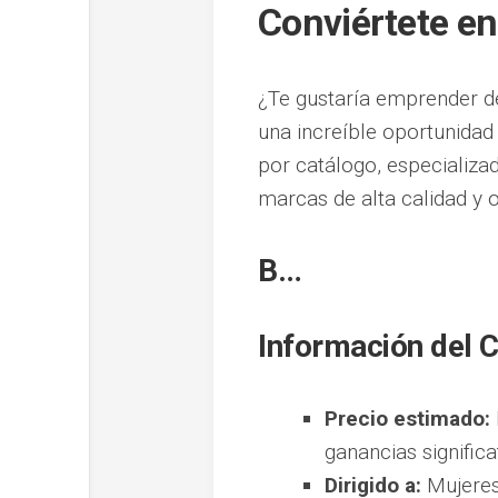
Conviértete en
¿Te gustaría emprender de
una increíble oportunida
por catálogo, especializa
marcas de alta calidad y 
B…
Información del 
Precio estimado:
ganancias significa
Dirigido a:
Mujeres