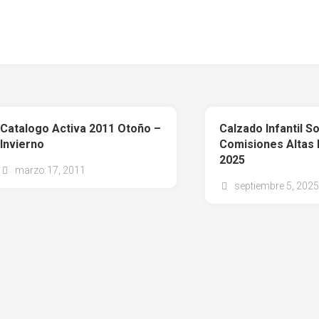
Catalogo Activa 2011 Otoño –
Calzado Infantil S
Invierno
Comisiones Altas
2025
marzo 17, 2011
septiembre 5, 2025