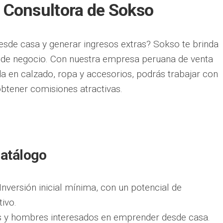
 Consultora de Sokso
sde casa y generar ingresos extras? Sokso te brinda
d de negocio. Con nuestra empresa peruana de venta
da en calzado, ropa y accesorios, podrás trabajar con
obtener comisiones atractivas.
Catálogo
Inversión inicial mínima, con un potencial de
tivo.
 y hombres interesados en emprender desde casa.