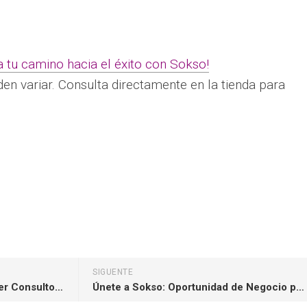
a tu camino hacia el éxito con Sokso!
den variar. Consulta directamente en la tienda para
y
hatsApp
SIGUENTE
Descubre la Oportunidad de Ser Consultora Sokso
Únete a Sokso: Oportunidad de Negocio para Consultoras