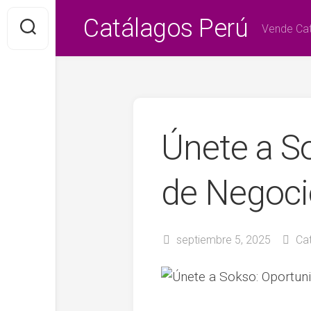
Saltar
Catálagos Perú
al
Vende Cat
contenido
Únete a S
de Negoci
septiembre 5, 2025
Ca