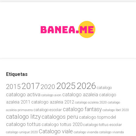
Etiquetas
2025
2026
2017
2015
2020
catalogo
catalogo activa
catalogo azaleia
catalogo
catalogo avon
azaleia 2011
catalogo azaleia 2012
catalogo azaleia 2020
catalogo
catalogo fantasy
catalogo escolar
azaleia primavera
catalogo lbel 2020
catalogo litzy
catalogos peru
catalogo topmodel
catalogo tottus
catalogo tottus 2020
catalogo tottus escolar
Catalogo viale
catalogo unique 2020
catalogo vivanda
catalogo vivanda