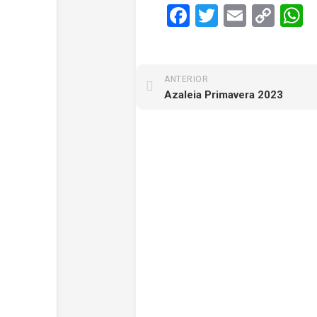
Facebook
Twitter
Email
Cop
W
Link
ANTERIOR
Azaleia Primavera 2023