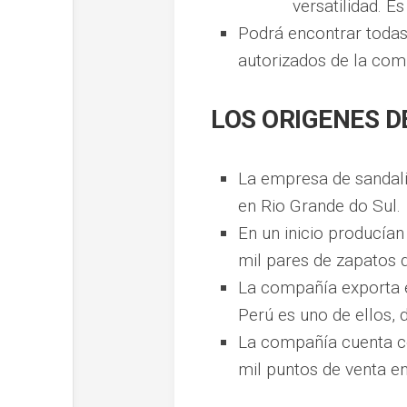
versatilidad. E
Podrá encontrar todas 
autorizados de la com
LOS ORIGENES D
La empresa de sandali
en Rio Grande do Sul.
En un inicio producía
mil pares de zapatos 
La compañía exporta e
Perú es uno de ellos, 
La compañía cuenta co
mil puntos de venta en