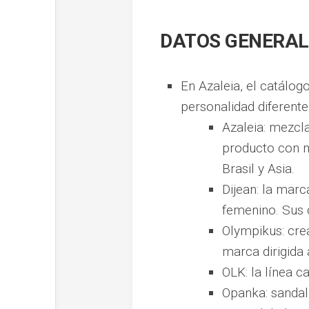
DATOS GENERAL
En Azaleia, el catálog
personalidad diferen
Azaleia: mezcla
producto con m
Brasil y Asia.
Dijean: la marc
femenino. Sus 
Olympikus: cre
marca dirigida 
OLK: la línea c
Opanka: sandal