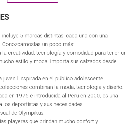
ES
o incluye 5 marcas distintas, cada una con una
te. Conozcámoslas un poco más:
 la creatividad, tecnología y comodidad para tener un
ucho estilo y moda. Importa sus calzados desde
a juvenil inspirada en el público adolescente
colecciones combinan la moda, tecnología y diseño.
ada en 1975 e introducida al Perú en 2000, es una
a los deportistas y sus necesidades.
asual de Olympikus.
ias playeras que brindan mucho confort y