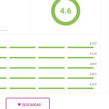
4.6
4.5/5
4.5/5
4.8/5
4.8/5
4.5/5
DESCARGAR