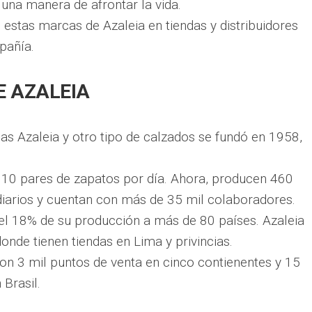
s una manera de afrontar la vida.
estas marcas de Azaleia en tiendas y distribuidores
pañía.
E AZALEIA
as Azaleia y otro tipo de calzados se fundó en 1958,
n 10 pares de zapatos por día. Ahora, producen 460
diarios y cuentan con más de 35 mil colaboradores.
l 18% de su producción a más de 80 países. Azaleia
donde tienen tiendas en Lima y privincias.
n 3 mil puntos de venta en cinco contienentes y 15
 Brasil.