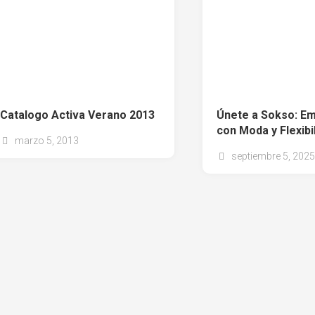
Catalogo Activa Verano 2013
Únete a Sokso: E
con Moda y Flexibi
marzo 5, 2013
septiembre 5, 202